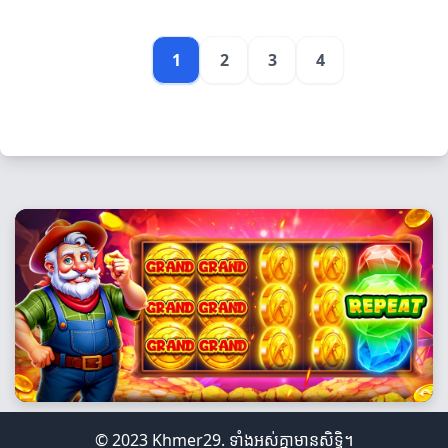
1
2
3
4
© 2023 Khmer29. ទាំងអស់គ្នាមានសិទ្ធិ។